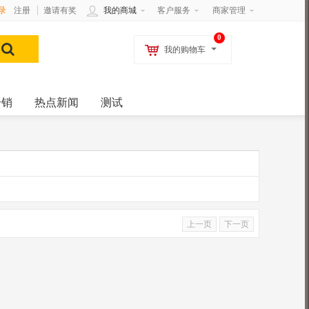
录
注册
邀请有奖
我的商城
客户服务
商家管理
0
我的购物车
分销
热点新闻
测试
上一页
下一页