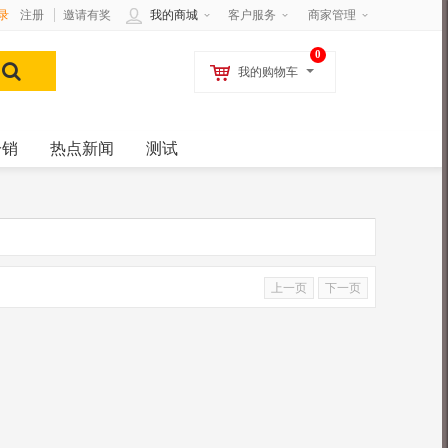
录
注册
邀请有奖
我的商城
客户服务
商家管理
0
我的购物车
分销
热点新闻
测试
上一页
下一页