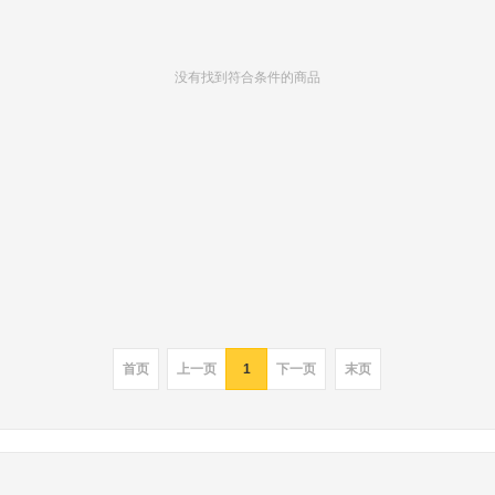
没有找到符合条件的商品
首页
上一页
1
下一页
末页