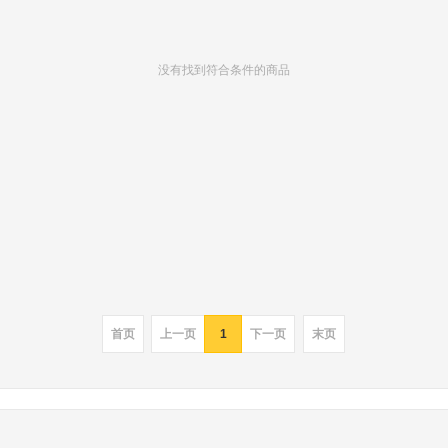
没有找到符合条件的商品
首页
上一页
1
下一页
末页