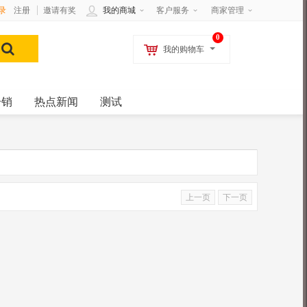
录
注册
邀请有奖
我的商城
客户服务
商家管理
0
我的购物车
分销
热点新闻
测试
上一页
下一页