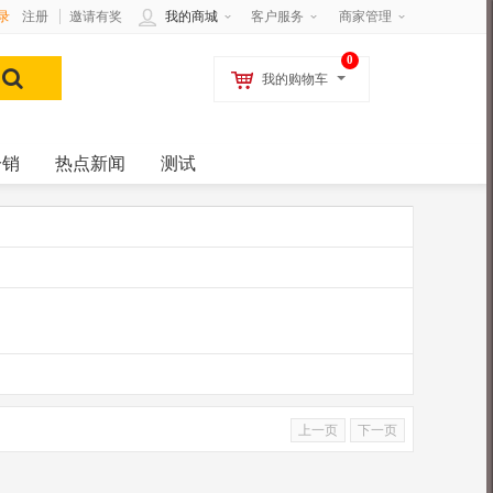
录
注册
邀请有奖
我的商城
客户服务
商家管理
0
我的购物车
分销
热点新闻
测试
上一页
下一页