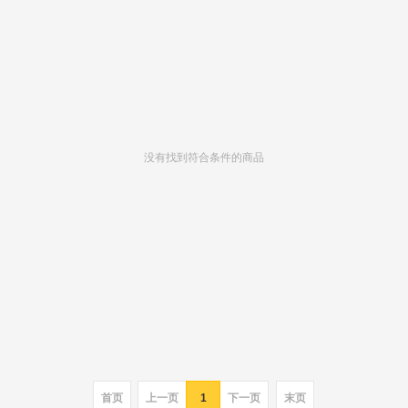
没有找到符合条件的商品
首页
上一页
1
下一页
末页