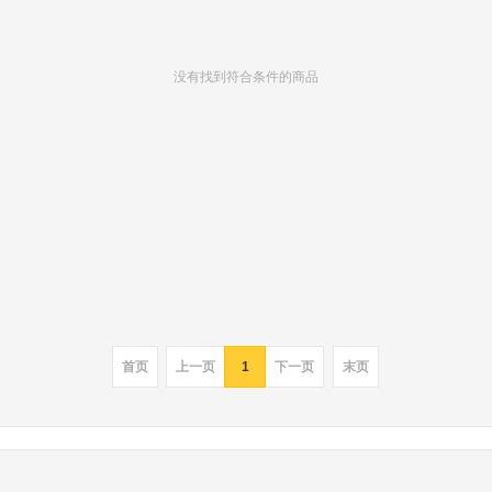
没有找到符合条件的商品
首页
上一页
1
下一页
末页