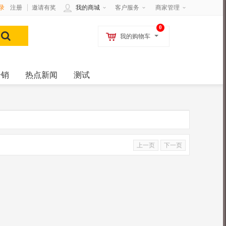
录
注册
邀请有奖
我的商城
客户服务
商家管理
0
我的购物车
分销
热点新闻
测试
上一页
下一页