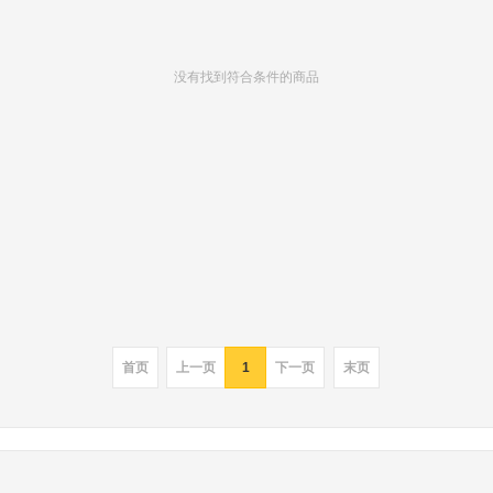
没有找到符合条件的商品
首页
上一页
1
下一页
末页