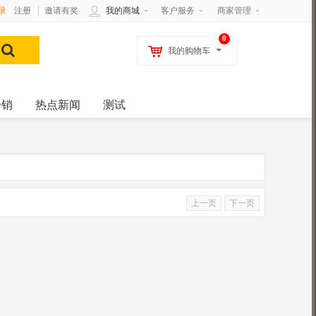
录
注册
邀请有奖
我的商城
客户服务
商家管理
0
我的购物车
分销
热点新闻
测试
上一页
下一页