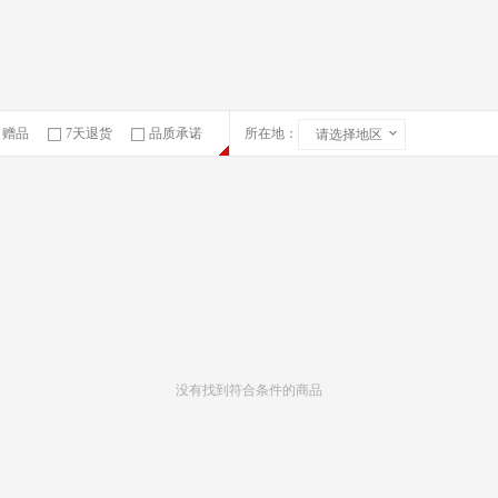
赠品
7天退货
品质承诺
所在地：
请选择地区
急速物流
没有找到符合条件的商品