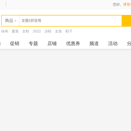
您好,
请登
商品
休闲
夏装
女鞋
2022
凉鞋
女装
鞋子
购
促销
专题
店铺
优惠券
频道
活动