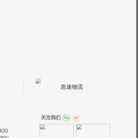
急速物流
关注我们
000
至周日)