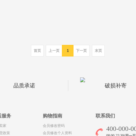
首页
上一页
1
下一页
末页
品质承诺
破损补寄
后服务
购物指南
联系我们
卖家
会员修改密码
400-000-0
货政策
会员修改个人资料
08:00-22:30(周一