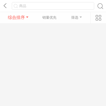
综合排序
销量优先
筛选