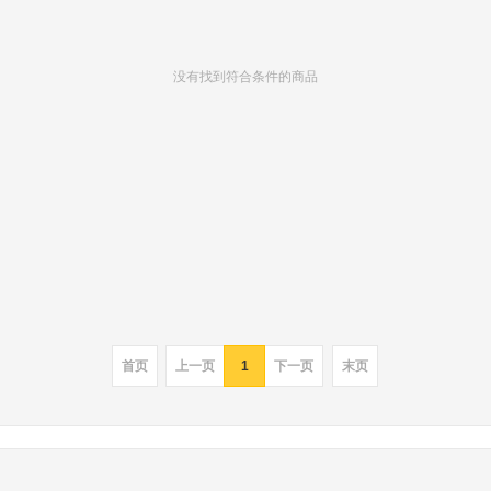
没有找到符合条件的商品
首页
上一页
1
下一页
末页