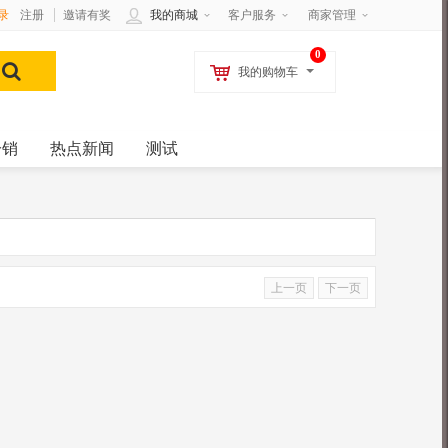
录
注册
邀请有奖
我的商城
客户服务
商家管理
0
我的购物车
分销
热点新闻
测试
上一页
下一页