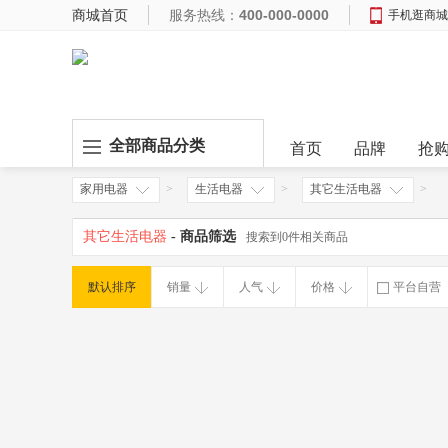
商城首页
服务热线：
400-000-0000
手机逛商城
全部商品分类
首页
品牌
抢
家用电器
>
生活电器
>
其它生活电器
>
其它生活电器
- 商品筛选
搜索到0件相关商品
默认排序
销量
人气
价格
平台自营
破损补寄