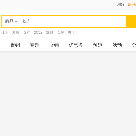
您好,
请登
商品
休闲
夏装
女鞋
2022
凉鞋
女装
鞋子
购
促销
专题
店铺
优惠券
频道
活动