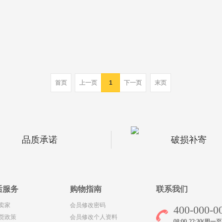
首页
上一页
1
下一页
末页
品质承诺
破损补寄
后服务
购物指南
联系我们
卖家
会员修改密码
400-000-0
货政策
会员修改个人资料
08:00-22:30(周一