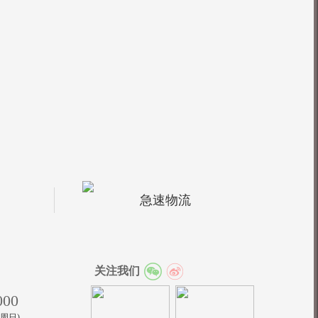
急速物流
关注我们
000
至周日)