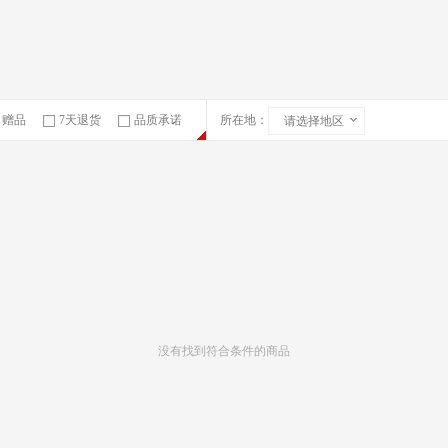
赠品
7天退货
品质承诺
所在地：
请选择地区
急速物流
没有找到符合条件的商品