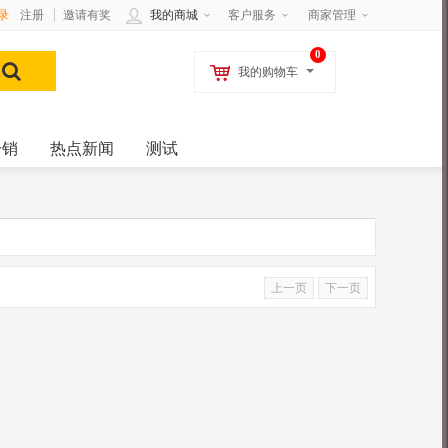
录
注册
邀请有奖
我的商城
客户服务
商家管理
0
我的购物车
分销
热点新闻
测试
上一页
下一页