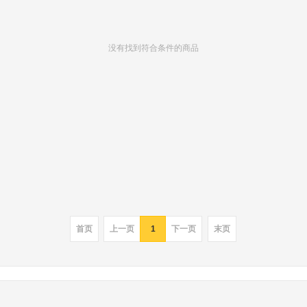
没有找到符合条件的商品
首页
上一页
1
下一页
末页