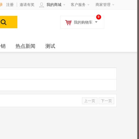
录
注册
邀请有奖
我的商城
客户服务
商家管理
0
我的购物车
分销
热点新闻
测试
上一页
下一页