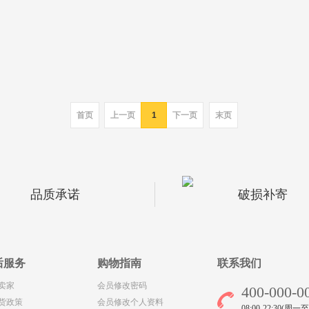
首页
上一页
1
下一页
末页
品质承诺
破损补寄
后服务
购物指南
联系我们
卖家
会员修改密码
400-000-0
货政策
会员修改个人资料
08:00-22:30(周一