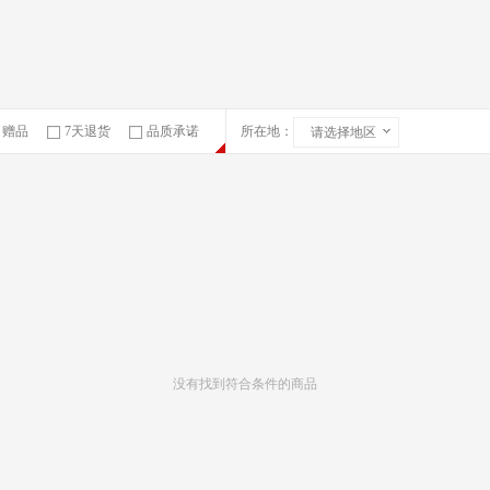
赠品
7天退货
品质承诺
所在地：
请选择地区
急速物流
没有找到符合条件的商品