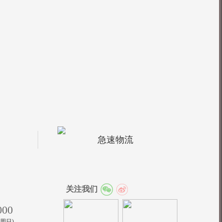
急速物流
关注我们
000
至周日)