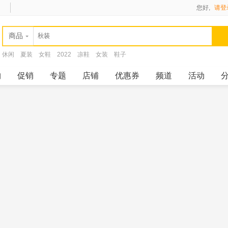
您好,
请登
商品
休闲
夏装
女鞋
2022
凉鞋
女装
鞋子
购
促销
专题
店铺
优惠券
频道
活动