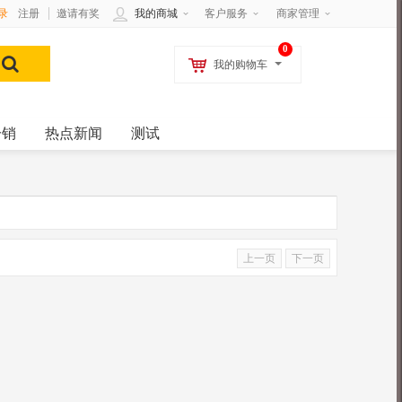
录
注册
邀请有奖
我的商城
客户服务
商家管理
0
我的购物车
分销
热点新闻
测试
上一页
下一页