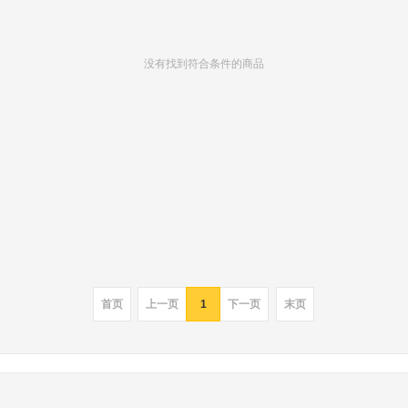
没有找到符合条件的商品
首页
上一页
1
下一页
末页