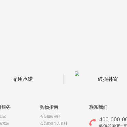
品质承诺
破损补寄
后服务
购物指南
联系我们
卖家
会员修改密码
400-000-0
货政策
会员修改个人资料
08:00-22:30(周一