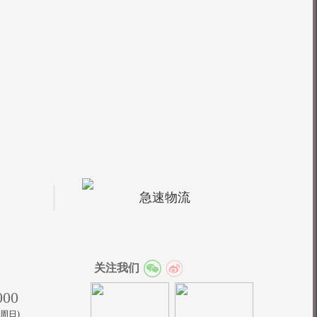
急速物流
关注我们
000
至周日)