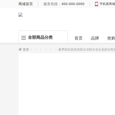
商城首页
服务热线：
400-000-0000
手机逛商城
全部商品分类
首页
品牌
抢
首页
>
>
>
>
>
>
夏季新款甜美坡跟女凉鞋女包头高跟女鞋圆