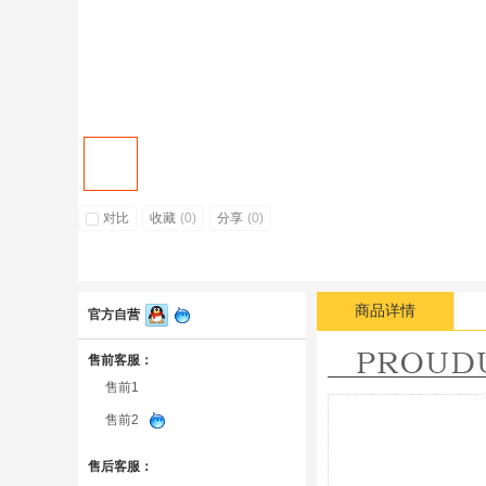
对比
收藏
(
0
)
分享
(
0
)
商品详情
官方自营
售前客服：
售前1
售前2
售后客服：