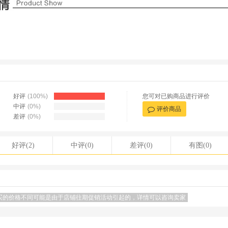
好评
(100%)
您可对已购商品进行评价
中评
(0%)
评价商品
差评
(0%)
好评(2)
中评(0)
差评(0)
有图(0)
买的价格不同可能是由于店铺往期促销活动引起的，详情可以咨询卖家