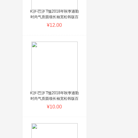
K汐-巴汐 T恤2018年秋季通勤
时尚气质圆领长袖宽松韩版百
搭印花潮流 KXBX3655 黑色
¥12.00
ShopWT提醒您：商城系统演
示商品，请勿购买！这个位置
可以批量设置广告词或自定义
填写
K汐-巴汐 T恤2018年秋季通勤
时尚气质圆领长袖宽松韩版百
搭印花潮流 KXBX3655 蓝色
¥10.00
ShopWT提醒您：商城系统演
示商品，请勿购买！这个位置
可以批量设置广告词或自定义
填写